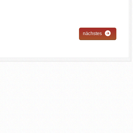
nächstes