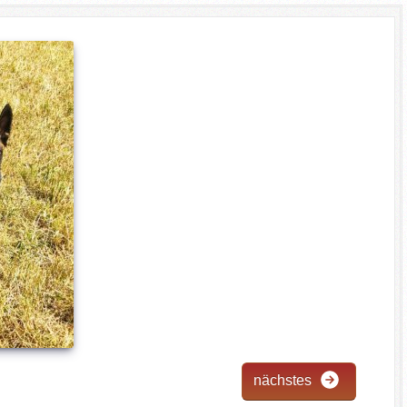
nächstes