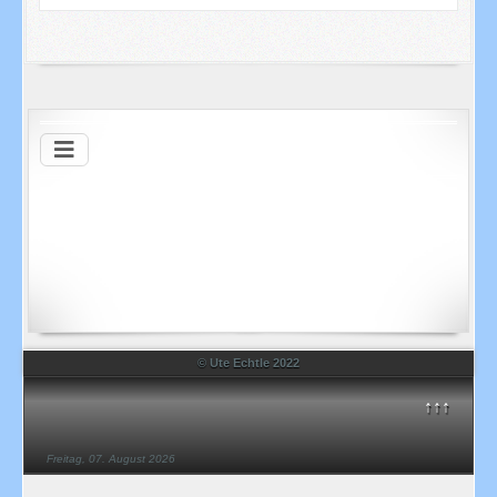
© Ute Echtle 2022
↑↑↑
Freitag, 07. August 2026