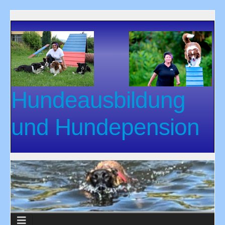
Hundeausbildung
und Hundepension